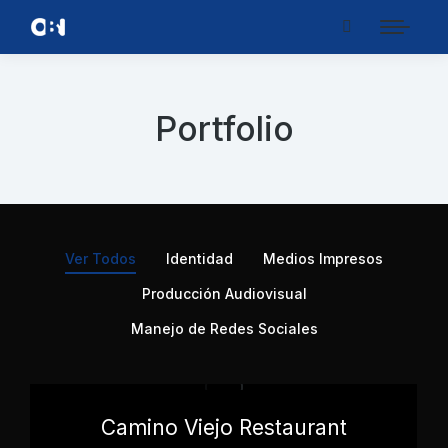
Portfolio
Ver Todos
Identidad
Medios Impresos
Producción Audiovisual
Manejo de Redes Sociales
Camino Viejo Restaurant